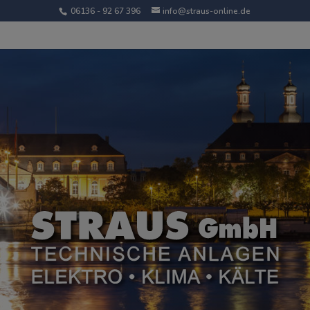
06136 - 92 67 396
info@straus-online.de