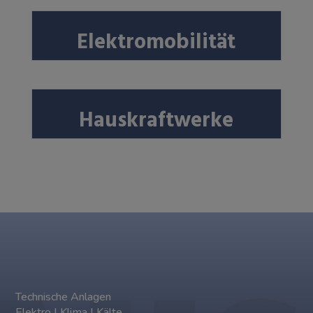
Elektromobilität
Hauskraftwerke
Technische Anlagen
Elektro | Klima | Kälte