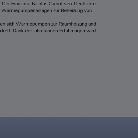
 Der Franzose Nicolas Carnot veröffentlichte
ren Wärmepumpenanlagen zur Beheizung von
aben sich Wärmepumpen zur Raumheizung und
kelt. Dank der jahrelangen Erfahrungen wird