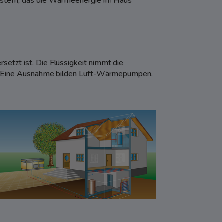
stem, das die Wärmeenergie im Haus
rsetzt ist. Die Flüssigkeit nimmt die
e. Eine Ausnahme bilden Luft-Wärmepumpen.