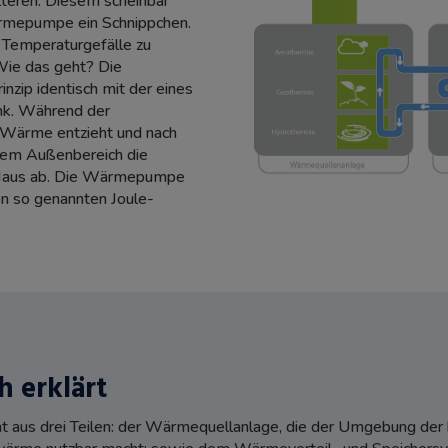
teren. Diesem scheinbar
ärmepumpe ein Schnippchen.
 Temperaturgefälle zu
Wie das geht? Die
zip identisch mit der eines
nk. Während der
e Wärme entzieht und nach
dem Außenbereich die
s Haus ab. Die Wärmepumpe
den so genannten Joule-
h erklärt
s drei Teilen: der Wärmequellanlage, die der Umgebung der ben