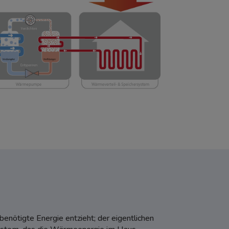
ötigte Energie entzieht; der eigentlichen