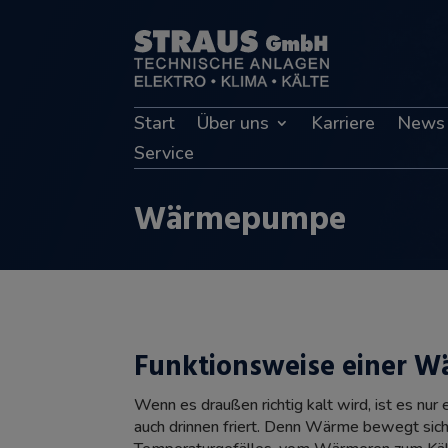
Start
Über uns
Karriere
News
Service
Wärmepumpe
Funktionsweise einer 
Wenn es draußen richtig kalt wird, ist es nur 
auch drinnen friert. Denn Wärme bewegt sic