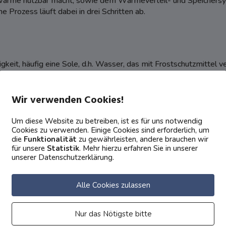
me nutzbar macht; sowie dem Wärmeverteil- und Speichersy
e Prozess läuft dabei in drei Schritten ab.
gkeit, häufig eine Sole, d.h. Wasser, das mit Frostschutzmittel ve
dem Grundwasser, auf und transportiert diese zur Wärmepump
ßenluft an, die der Wärmepumpe die Umgebungswärme zuführt.
Wir verwenden Cookies!
Um diese Website zu betreiben, ist es für uns notwendig
Cookies zu verwenden. Einige Cookies sind erforderlich, um
die
Funktionalität
zu gewährleisten, andere brauchen wir
für unsere
Statistik
. Mehr hierzu erfahren Sie in unserer
unserer Datenschutzerklärung.
Alle Cookies zulassen
Nur das Nötigste bitte