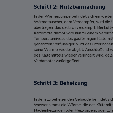
Schritt 2: Nutzbarmachung
In der Wärmepumpe befindet sich ein weiterer 
Wärmetauscher, dem Verdampfer, wird die U
übertragen, das dadurch verdampft. Bei Luft
Kältemitteldampf wird nun zu einem Verdicht
Temperaturniveau des gasförmigen Kältemitt
genannten Verflüssiger, wird das unter hohe
seine Wärme wieder abgibt. Anschließend wird
des Kältemittels wieder verringert wird, gele
Verdampfer zurückgeführt.
Schritt 3: Beheizung
In dem zu beheizenden Gebäude befindet sich
Wasser nimmt die Wärme, die das Kältemittel
Flächenheizungen oder Heizkörpern, oder z