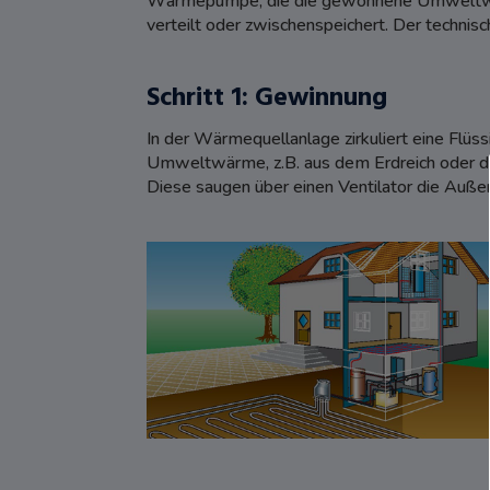
Wärmepumpe, die die gewonnene Umweltwär
verteilt oder zwischenspeichert. Der technisch
Schritt 1: Gewinnung
In der Wärmequellanlage zirkuliert eine Flüssi
Umweltwärme, z.B. aus dem Erdreich oder 
Diese saugen über einen Ventilator die Au