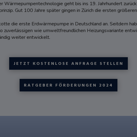
er Wärmepumpentechnologie geht bis ins 19. Jahrhundert zurück:
zip. Gut 100 Jahre später gingen in Zürich die ersten größe
kotte die erste Erdwärmepumpe in Deutschland an. Seitdem h
o zuverlässigen wie umweltfreundlichen Heizungsvariante entwic
ändig weiter entwickelt.
JETZT KOSTENLOSE ANFRAGE STELLEN
RATGEBER FÖRDERUNGEN 2024