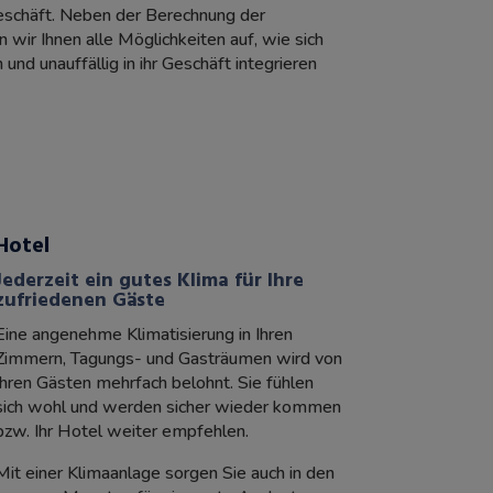
eschäft. Neben der Berechnung der
 wir Ihnen alle Möglichkeiten auf, wie sich
und unauffällig in ihr Geschäft integrieren
Hotel
Jederzeit ein gutes Klima für Ihre
zufriedenen Gäste
Eine angenehme Klimatisierung in Ihren
Zimmern, Tagungs- und Gasträumen wird von
Ihren Gästen mehrfach belohnt. Sie fühlen
sich wohl und werden sicher wieder kommen
bzw. Ihr Hotel weiter empfehlen.
Mit einer Klimaanlage sorgen Sie auch in den