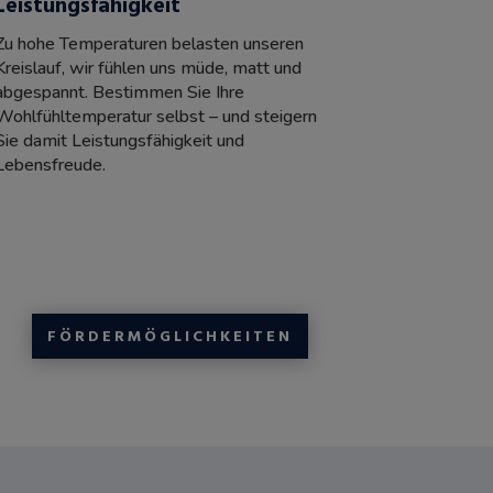
Leistungsfähigkeit
Zu hohe Temperaturen belasten unseren
Kreislauf, wir fühlen uns müde, matt und
abgespannt. Bestimmen Sie Ihre
Wohlfühltemperatur selbst – und steigern
Sie damit Leistungsfähigkeit und
Lebensfreude.
FÖRDERMÖGLICHKEITEN