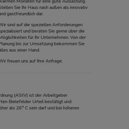
warmen Monaten für eine gute Auslastung.
Stellen Sie Ihr Haus nach außen als innovativ
und gastfreundlich dar.
Wir sind auf die speziellen Anforderungen
spezialisiert und beraten Sie gerne über die
Möglichkeiten für Ihr Unternehmen. Von der
Planung bis zur Umsetzung bekommen Sie
alles aus einer Hand.
Wir freuen uns auf Ihre Anfrage.
rordnung (AStV) ist der Arbeitgeber
en Bielefelder Urteil bestätigt und
her als 26° C sein darf und bei höheren