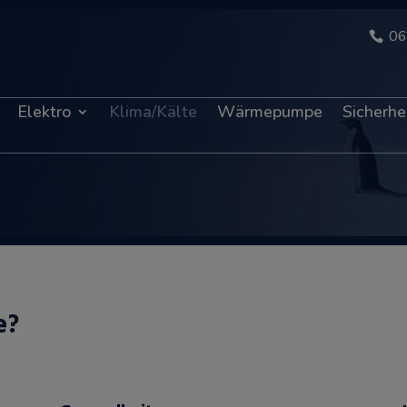
06
Elektro
Klima/Kälte
Wärmepumpe
Sicherhe
e?