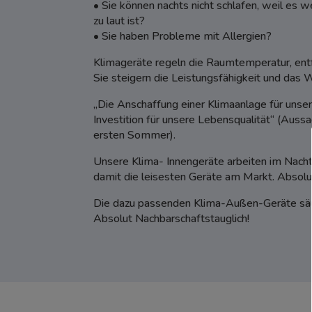
• Sie können nachts nicht schlafen, weil es
zu laut ist?
• Sie haben Probleme mit Allergien?
Klimageräte regeln die Raumtemperatur, entfe
Sie steigern die Leistungsfähigkeit und das 
„Die Anschaffung einer Klimaanlage für uns
Investition für unsere Lebensqualität“ (Aus
ersten Sommer).
Unsere Klima- Innengeräte arbeiten im Nach
damit die leisesten Geräte am Markt. Absolu
Die dazu passenden Klima-Außen-Geräte säuse
Absolut Nachbarschaftstauglich!