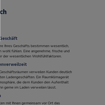
ich
 Geschäft
e Ihres Geschäfts bestimmen wesentlich,
en wohl fühlen. Eine angenehme, frische und
ner der wesentlichen Wohlfühlfaktoren.
enverweilzeit
 Geschäftsräumen verweilen Kunden deutlich
sierten Ladengeschäften. Ein Raumklimagerät
tmosphäre, die dem Kunden den Aufenthalt
hn gerne im Laden verweilen lässt.
n
iten mit Ihnen gemeinsam vor Ort das