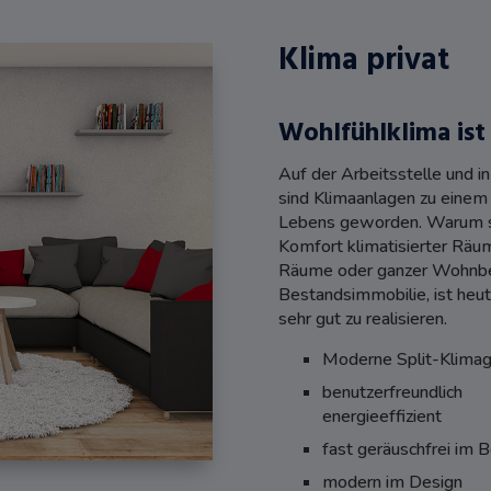
Klima privat
Wohlfühlklima ist
Auf der Arbeitsstelle und i
sind Klimaanlagen zu einem
Lebens geworden. Warum so
Komfort klimatisierter Räum
Räume oder ganzer Wohnber
Bestandsimmobilie, ist heu
sehr gut zu realisieren.
Moderne Split-Klimage
benutzerfreundlich
energieeffizient
fast geräuschfrei im B
modern im Design