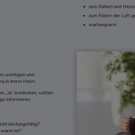
zum Kühlen und Heize
zum Filtern der Luft g
wartungsarm
em wichtigen und
ma in ihrem Heim.
in „Ja“ entdecken, sollten
ge informieren.
icht leistungsfähig?
u warm ist?