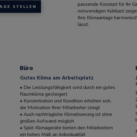
passende Konzept für Ihr G
AGE STELLEN
notwendigen Kühllast zeigen
Ihre Klimaanlage harmonisch 
lässt.
Büro
Gutes Klima am Arbeitsplatz
• Die Leistungsfähigkeit wird durch ein gutes
Raumklima gesteigert
• Konzentration und Kondition erhöhen sich,
die Motivation Ihrer Mitarbeiter steigt
• Auch nachträgliche Klimatisierung ist ohne
großen Aufwand möglich
• Split-Klimageräte bieten den Mitarbeitern
ein hohes Maß an Individualität