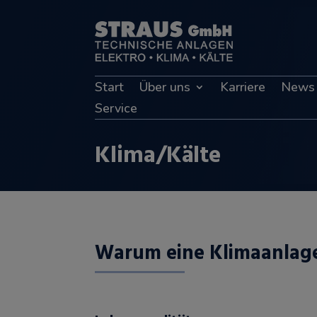
Start
Über uns
Karriere
News
Service
Klima/Kälte
Warum eine Klimaanlag