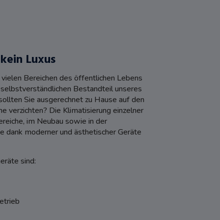
 kein Luxus
n vielen Bereichen des öffentlichen Lebens
 selbstverständlichen Bestandteil unseres
llten Sie ausgerechnet zu Hause auf den
e verzichten? Die Klimatisierung einzelner
eiche, im Neubau sowie in der
te dank moderner und ästhetischer Geräte
räte sind:
etrieb