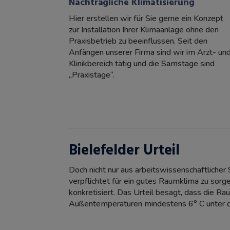
Nachträgliche Klimatisierung
Hier erstellen wir für Sie gerne ein Konzept
zur Installation Ihrer Klimaanlage ohne den
Praxisbetrieb zu beeinflussen. Seit den
Anfängen unserer Firma sind wir im Arzt- un
Klinikbereich tätig und die Samstage sind
„Praxistage“.
Bielefelder Urteil
Doch nicht nur aus arbeitswissenschaftlicher 
verpflichtet für ein gutes Raumklima zu sorg
konkretisiert. Das Urteil besagt, dass die 
Außentemperaturen mindestens 6° C unter 