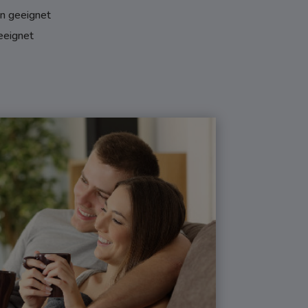
n geeignet
eeignet