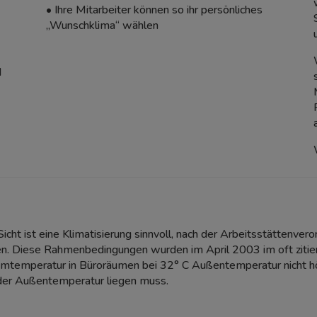
• Ihre Mitarbeiter können so ihr persönliches
„Wunschklima“ wählen
d
Sicht ist eine Klimatisierung sinnvoll, nach der Arbeitsstättenve
en. Diese Rahmenbedingungen wurden im April 2003 im oft zitiert
Raumtemperatur in Büroräumen bei 32° C Außentemperatur nicht hö
der Außentemperatur liegen muss.