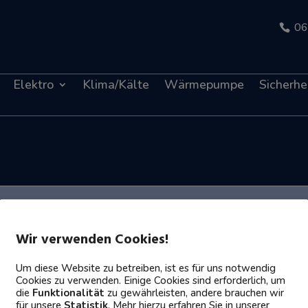
06
Elektro
Klima/Kälte
Wärmepumpe
Sicherhe
Wir verwenden Cookies!
Um diese Website zu betreiben, ist es für uns notwendig
Cookies zu verwenden. Einige Cookies sind erforderlich, um
die
Funktionalität
zu gewährleisten, andere brauchen wir
für unsere
Statistik
. Mehr hierzu erfahren Sie in unserer