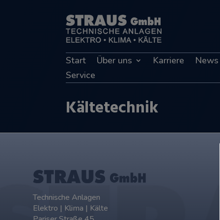
Start
Über uns
Karriere
News
Service
Kältetechnik
Technische Anlagen
Elektro | Klima | Kälte
Pariser Straße 45